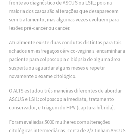
frente ao diagnóstico de ASCUS ou LSIL; pois na
maioria dos casos são alterações que desaparecem
sem tratamento, mas algumas vezes evoluem para
lesões pré-cancêr ou cancêr.
Atualmente existe duas condutas distintas para tais
achados em esfregaços cérvico-vaginais: encaminhar a
paciente para colposcopia e biópsia de alguma área
suspeita ou aguardar alguns meses e repetir
novamente o exame citológico.
O ALTS estudou três maneiras diferentes de abordar
ASCUS e LSIL: colposcopia imediata, tratamento
conservador, e triagem do HPV (captura híbrida).
Foram avaliadas 5000 mulheres com alterações
citológicas intermediárias, cerca de 2/3 tinham ASCUS