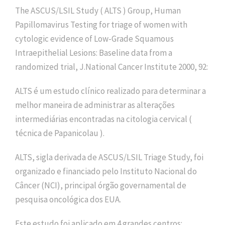
The ASCUS/LSIL Study ( ALTS ) Group, Human
Papillomavirus Testing for triage of women with
cytologic evidence of Low-Grade Squamous
Intraepithelial Lesions: Baseline data from a
randomized trial, J.National Cancer Institute 2000, 92:
ALTS é um estudo clínico realizado para determinar a
melhor maneira de administrar as alterações
intermediárias encontradas na citologia cervical (
técnica de Papanicolau ).
ALTS, sigla derivada de ASCUS/LSIL Triage Study, foi
organizado e financiado pelo Instituto Nacional do
Câncer (NCI), principal órgão governamental de
pesquisa oncológica dos EUA.
Este estudo foi aplicado em 4 grandes centros: