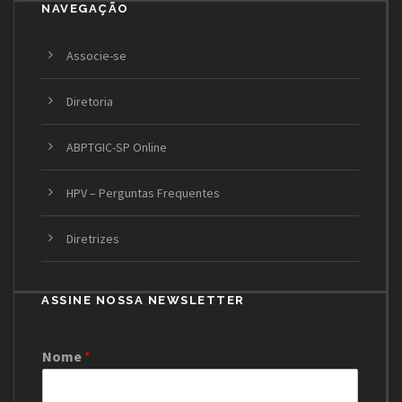
NAVEGAÇÃO
Associe-se
Diretoria
ABPTGIC-SP Online
HPV – Perguntas Frequentes
Diretrizes
ASSINE NOSSA NEWSLETTER
Nome
*