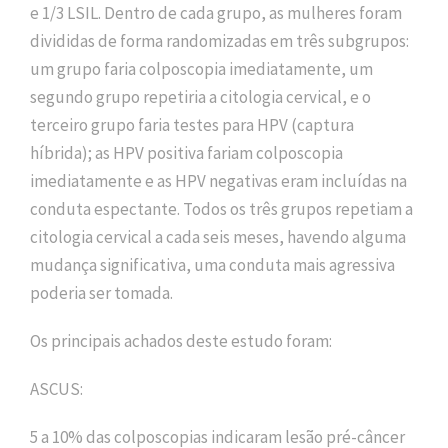
e 1/3 LSIL. Dentro de cada grupo, as mulheres foram
divididas de forma randomizadas em três subgrupos:
um grupo faria colposcopia imediatamente, um
segundo grupo repetiria a citologia cervical, e o
terceiro grupo faria testes para HPV (captura
híbrida); as HPV positiva fariam colposcopia
imediatamente e as HPV negativas eram incluídas na
conduta espectante. Todos os três grupos repetiam a
citologia cervical a cada seis meses, havendo alguma
mudança significativa, uma conduta mais agressiva
poderia ser tomada.
Os principais achados deste estudo foram:
ASCUS:
5 a 10% das colposcopias indicaram lesão pré-câncer