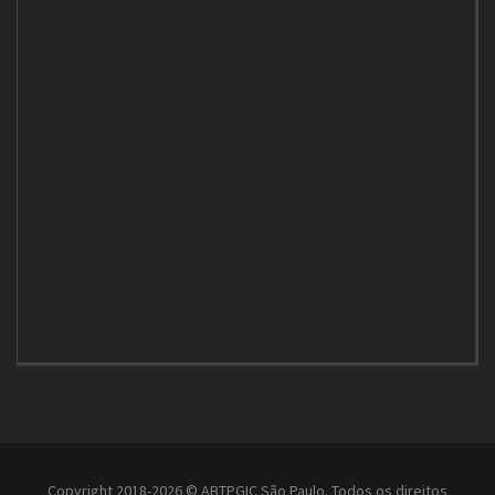
Copyright 2018-2026 © ABTPGIC São Paulo. Todos os direitos