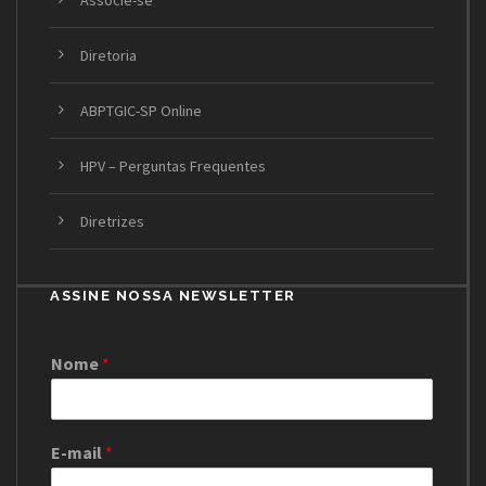
Associe-se
Diretoria
ABPTGIC-SP Online
HPV – Perguntas Frequentes
Diretrizes
ASSINE NOSSA NEWSLETTER
Nome
*
E-mail
*