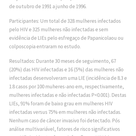
de outubro de 1991 a junho de 1996.
Participantes: Um total de 328 mulheres infectados
pelo HIV e 325 mulheres não infectadas e sem
evidência de LIEs pelo esfregaço de Papanicolaou ou
colposcopia entraram no estudo.
Resultados: Durante 30 meses de seguimento, 67
(20%) das HIV infectadas e 16 (5%) das mulheres não
infectadas desenvolveram uma LIE (incidência de 8.3 e
1.8 casos por 100 muheres-ano em, respectivamente,
mulheres infectadas e não infectadas P<0.001). Destas
LIEs, 91% foram de baixo grau em mulheres HIV
infectadas versus 75% em mulheres não infectadas.
Nenhum caso de câncer invasivo foi detectado. Pós
análise multivariável, fatores de risco significativos