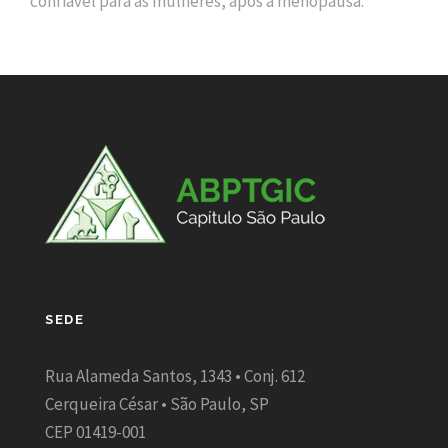
confiável para as mulheres, após a menopausa.
SEDE
Rua Alameda Santos, 1343 • Conj. 612
Cerqueira César • São Paulo, SP
CEP 01419-001