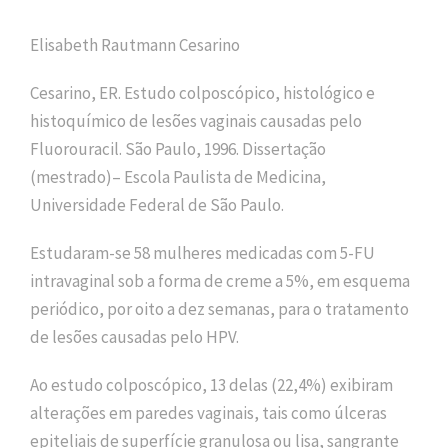
Elisabeth Rautmann Cesarino
Cesarino, ER. Estudo colposcópico, histológico e
histoquímico de lesões vaginais causadas pelo
Fluorouracil. São Paulo, 1996. Dissertação
(mestrado)– Escola Paulista de Medicina,
Universidade Federal de São Paulo.
Estudaram-se 58 mulheres medicadas com 5-FU
intravaginal sob a forma de creme a 5%, em esquema
periódico, por oito a dez semanas, para o tratamento
de lesões causadas pelo HPV.
Ao estudo colposcópico, 13 delas (22,4%) exibiram
alterações em paredes vaginais, tais como úlceras
epiteliais de superfície granulosa ou lisa, sangrante