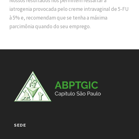
Nossos resultados nos permitem ressaltar a
iatrogenia provocada pelo creme intravaginal de 5-FU
à 5% e, recomendam que se tenha a máxima
parcimônia quando do seu emprego.
SEDE