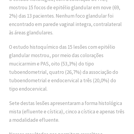
mostrou 15 focos de epitélio glandular em nove (69,
2%) das 13 pacientes. Nenhum foco glandular foi
encontrado em parede vaginal integra, contralateral
às áreas glandulares.
O estudo histoquímico das 15 lesões com epitélio
glandular mostrou, por meio das colorações
mucicarmim e PAS, oito (53,3%) do tipo
tuboendometrial, quatro (26,7%) da associação do
tuboendometrial e endocervical a três (20,0%) do
tipo endocervical.
Sete destas lesões apresentaram a forma histológica
mista (efluente e cística), cinco a cística e apenas três
a modalidade efluente.