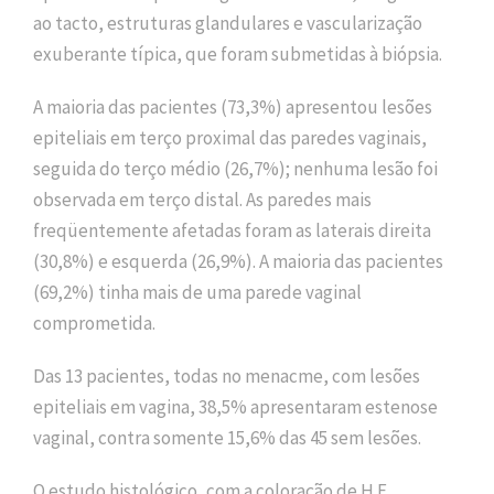
ao tacto, estruturas glandulares e vascularização
exuberante típica, que foram submetidas à biópsia.
A maioria das pacientes (73,3%) apresentou lesões
epiteliais em terço proximal das paredes vaginais,
seguida do terço médio (26,7%); nenhuma lesão foi
observada em terço distal. As paredes mais
freqüentemente afetadas foram as laterais direita
(30,8%) e esquerda (26,9%). A maioria das pacientes
(69,2%) tinha mais de uma parede vaginal
comprometida.
Das 13 pacientes, todas no menacme, com lesões
epiteliais em vagina, 38,5% apresentaram estenose
vaginal, contra somente 15,6% das 45 sem lesões.
O estudo histológico, com a coloração de H.E.,