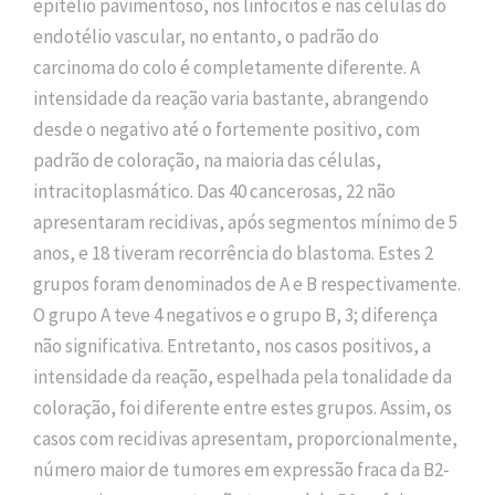
epitélio pavimentoso, nos linfócitos e nas células do
endotélio vascular, no entanto, o padrão do
carcinoma do colo é completamente diferente. A
intensidade da reação varia bastante, abrangendo
desde o negativo até o fortemente positivo, com
padrão de coloração, na maioria das células,
intracitoplasmático. Das 40 cancerosas, 22 não
apresentaram recidivas, após segmentos mínimo de 5
anos, e 18 tiveram recorrência do blastoma. Estes 2
grupos foram denominados de A e B respectivamente.
O grupo A teve 4 negativos e o grupo B, 3; diferença
não significativa. Entretanto, nos casos positivos, a
intensidade da reação, espelhada pela tonalidade da
coloração, foi diferente entre estes grupos. Assim, os
casos com recidivas apresentam, proporcionalmente,
número maior de tumores em expressão fraca da B2-