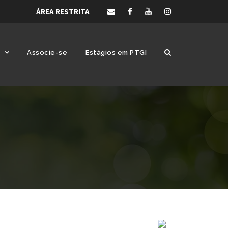
ÁREA RESTRITA
Associe-se
Estágios em PTGI