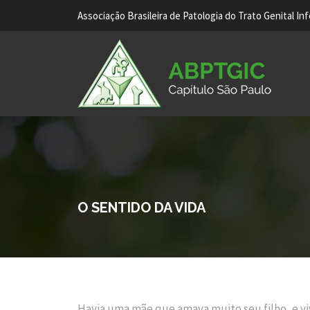
Associação Brasileira de Patologia do Trato Genital In
O SENTIDO DA VIDA
Havia uma mãe que amava muito seu filho, e vi