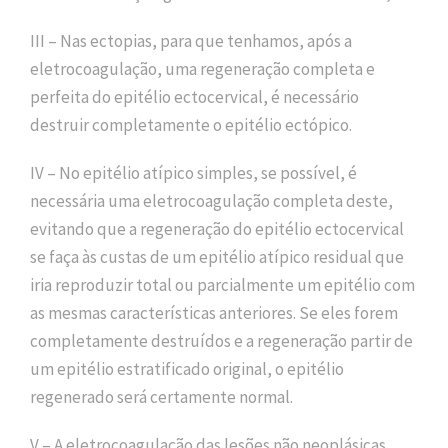
III – Nas ectopias, para que tenhamos, após a
eletrocoagulação, uma regeneração completa e
perfeita do epitélio ectocervical, é necessário
destruir completamente o epitélio ectópico.
IV – No epitélio atípico simples, se possível, é
necessária uma eletrocoagulação completa deste,
evitando que a regeneração do epitélio ectocervical
se faça às custas de um epitélio atípico residual que
iria reproduzir total ou parcialmente um epitélio com
as mesmas características anteriores. Se eles forem
completamente destruídos e a regeneração partir de
um epitélio estratificado original, o epitélio
regenerado será certamente normal.
V – A eletrocoagulação das lesões não neoplásicas