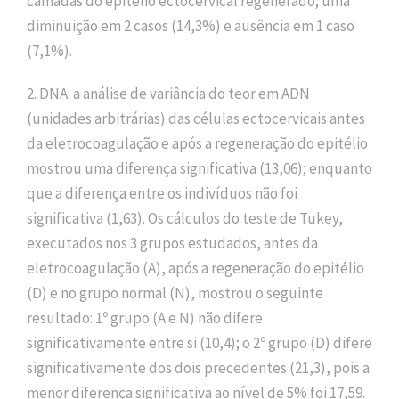
camadas do epitélio ectocervical regenerado; uma
diminuição em 2 casos (14,3%) e ausência em 1 caso
(7,1%).
2. DNA: a análise de variância do teor em ADN
(unidades arbitrárias) das células ectocervicais antes
da eletrocoagulação e após a regeneração do epitélio
mostrou uma diferença significativa (13,06); enquanto
que a diferença entre os indivíduos não foi
significativa (1,63). Os cálculos do teste de Tukey,
executados nos 3 grupos estudados, antes da
eletrocoagulação (A), após a regeneração do epitélio
(D) e no grupo normal (N), mostrou o seguinte
resultado: 1º grupo (A e N) não difere
significativamente entre si (10,4); o 2º grupo (D) difere
significativamente dos dois precedentes (21,3), pois a
menor diferença significativa ao nível de 5% foi 17,59.