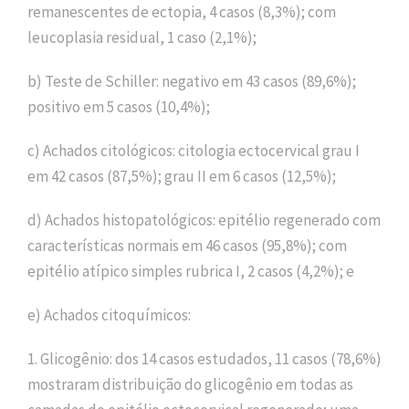
remanescentes de ectopia, 4 casos (8,3%); com
leucoplasia residual, 1 caso (2,1%);
b) Teste de Schiller: negativo em 43 casos (89,6%);
positivo em 5 casos (10,4%);
c) Achados citológicos: citologia ectocervical grau I
em 42 casos (87,5%); grau II em 6 casos (12,5%);
d) Achados histopatológicos: epitélio regenerado com
características normais em 46 casos (95,8%); com
epitélio atípico simples rubrica I, 2 casos (4,2%); e
e) Achados citoquímicos:
1. Glicogênio: dos 14 casos estudados, 11 casos (78,6%)
mostraram distribuição do glicogênio em todas as