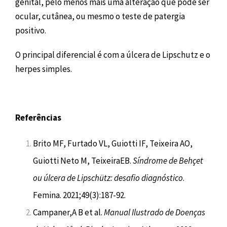
genital, pelo menos mais uma alteração que pode ser
ocular, cutânea, ou mesmo o teste de patergia
positivo.
O principal diferencial é com a úlcera de Lipschutz e o
herpes simples.
Referências
Brito MF, Furtado VL, Guiotti IF, Teixeira AO,
Guiotti Neto M, TeixeiraEB.
Síndrome de Behçet
ou úlcera de Lipschütz: desafio diagnóstico
.
Femina. 2021;49(3):187-92.
Campaner,A B et al.
Manual Ilustrado de Doenças