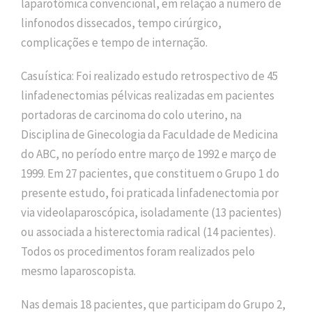
laparotômica convencional, em relação a número de
linfonodos dissecados, tempo cirúrgico,
complicações e tempo de internação.
Casuística: Foi realizado estudo retrospectivo de 45
linfadenectomias pélvicas realizadas em pacientes
portadoras de carcinoma do colo uterino, na
Disciplina de Ginecologia da Faculdade de Medicina
do ABC, no período entre março de 1992 e março de
1999. Em 27 pacientes, que constituem o Grupo 1 do
presente estudo, foi praticada linfadenectomia por
via videolaparoscópica, isoladamente (13 pacientes)
ou associada a histerectomia radical (14 pacientes).
Todos os procedimentos foram realizados pelo
mesmo laparoscopista.
Nas demais 18 pacientes, que participam do Grupo 2,