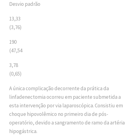
Desvio padrão
13,33
(3,76)
190
(47,54
3,78
(0,65)
A única complicação decorrente da prática da
linfadenectomia ocorreu em paciente submetida a
esta intervenção por via laparoscópica. Consistiu em
choque hipovolêmico no primeiro dia de pós-
operatório, devido a sangramento de ramo da artéria
hipogástrica.