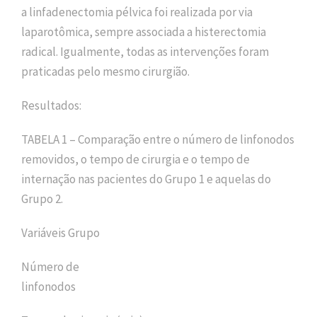
a linfadenectomia pélvica foi realizada por via
laparotômica, sempre associada a histerectomia
radical. Igualmente, todas as intervenções foram
praticadas pelo mesmo cirurgião.
Resultados:
TABELA 1 – Comparação entre o número de linfonodos
removidos, o tempo de cirurgia e o tempo de
internação nas pacientes do Grupo 1 e aquelas do
Grupo 2.
Variáveis Grupo
Número de
linfonodos