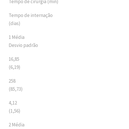
Tempo de cirurgia (min)
Tempo de internação
(dias)
1 Média
Desvio padrão
16,85
(6,19)
258
(85,73)
4,12
(1,56)
2 Média