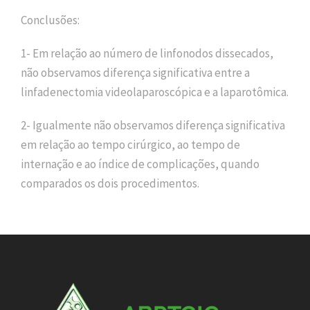
Conclusões:
1- Em relação ao número de linfonodos dissecados,
não observamos diferença significativa entre a
linfadenectomia videolaparoscópica e a laparotômica.
2- Igualmente não observamos diferença significativa
em relação ao tempo cirúrgico, ao tempo de
internação e ao índice de complicações, quando
comparados os dois procedimentos.