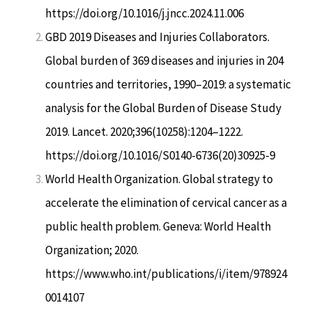
https://doi.org/10.1016/j.jncc.2024.11.006
GBD 2019 Diseases and Injuries Collaborators.
Global burden of 369 diseases and injuries in 204
countries and territories, 1990–2019: a systematic
analysis for the Global Burden of Disease Study
2019. Lancet. 2020;396(10258):1204–1222.
https://doi.org/10.1016/S0140-6736(20)30925-9
World Health Organization. Global strategy to
accelerate the elimination of cervical cancer as a
public health problem. Geneva: World Health
Organization; 2020.
https://www.who.int/publications/i/item/978924
0014107