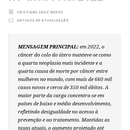
CRISTIANE CRUZ NERVO
ARTIGOS DE ATUALIZAÇÃO
MENSAGEM PRINCIPAL:
em 2022, o
câncer do colo do útero manteve-se como
a quarta neoplasia mais incidente e a
quarta causa de morte por câncer entre
mulheres no mundo, com mais de 660 mil
casos novos e cerca de 350 mil óbitos. A
maior parte da carga concentra-se em
países de baixo e médio desenvolvimento,
refletindo desigualdade no acesso à
prevenção e ao tratamento. Mantidas as
taxas atuais, o aumento projetado até