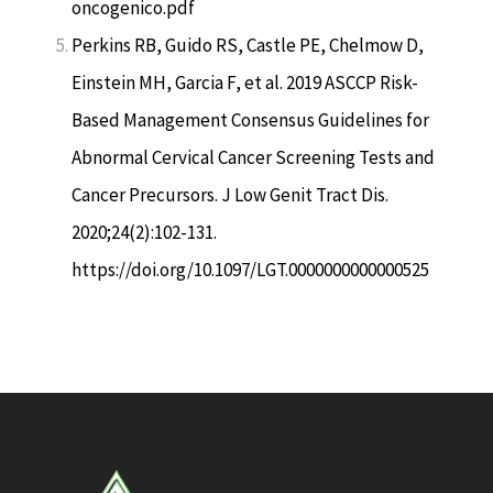
oncogenico.pdf
Perkins RB, Guido RS, Castle PE, Chelmow D,
Einstein MH, Garcia F, et al. 2019 ASCCP Risk-
Based Management Consensus Guidelines for
Abnormal Cervical Cancer Screening Tests and
Cancer Precursors. J Low Genit Tract Dis.
2020;24(2):102-131.
https://doi.org/10.1097/LGT.0000000000000525