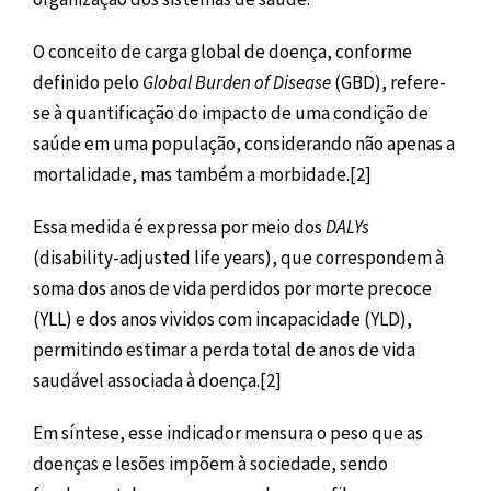
O conceito de carga global de doença, conforme
definido pelo
Global Burden of Disease
(GBD), refere-
se à quantificação do impacto de uma condição de
saúde em uma população, considerando não apenas a
mortalidade, mas também a morbidade.[2]
Essa medida é expressa por meio dos
DALYs
(disability-adjusted life years), que correspondem à
soma dos anos de vida perdidos por morte precoce
(YLL) e dos anos vividos com incapacidade (YLD),
permitindo estimar a perda total de anos de vida
saudável associada à doença.[2]
Em síntese, esse indicador mensura o peso que as
doenças e lesões impõem à sociedade, sendo