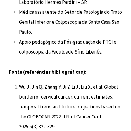
Laboratório Hermes Pardini – SP.
Médica assistente do Setor de Patologia do Trato
Genital Inferior e Colposcopia da Santa Casa São
Paulo.
Apoio pedagógico da Pós-graduação de PTGI e
colposcopia da Faculdade Sírio Libanês.
Fonte (referências bibliográficas):
Wu J, Jin Q, Zhang Y, Ji Y, Li J, Liu X, et al. Global
burden of cervical cancer: current estimates,
temporal trend and future projections based on
the GLOBOCAN 2022. J Natl Cancer Cent.
2025;5(3):322-329.