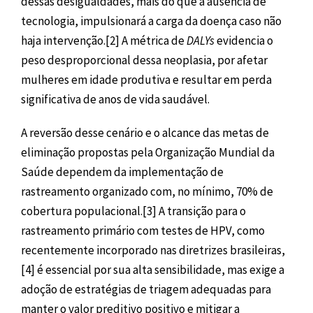
dessas desigualdades, mais do que a ausência de
tecnologia, impulsionará a carga da doença caso não
haja intervenção.[2] A métrica de
DALYs
evidencia o
peso desproporcional dessa neoplasia, por afetar
mulheres em idade produtiva e resultar em perda
significativa de anos de vida saudável.
A reversão desse cenário e o alcance das metas de
eliminação propostas pela Organização Mundial da
Saúde dependem da implementação de
rastreamento organizado com, no mínimo, 70% de
cobertura populacional.[3] A transição para o
rastreamento primário com testes de HPV, como
recentemente incorporado nas diretrizes brasileiras,
[4] é essencial por sua alta sensibilidade, mas exige a
adoção de estratégias de triagem adequadas para
manter o valor preditivo positivo e mitigar a