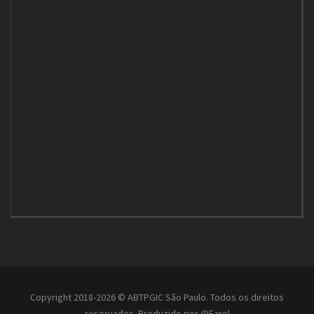
Copyright 2018-2026 © ABTPGIC São Paulo. Todos os direitos
reservados. Produzido por
@Farol