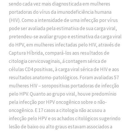
sendo cada vez mais diagnosticada em mulheres
portadoras do vírus da imunodeficiência humana
(HIV). Como a intensidade de uma infecção por vírus
pode ser avaliada pela estimativa de sua carga viral,
pretendeu-se avaliar grupo e estimativa da carga viral
do HPV, em mulheres infectadas pelo HIV, através de
Captura Híbrida, compará-los aos resultados de
citologia cervicovaginais, á contagem sérica de
células CD4 positivas, à carga viral sérica de HIV e aos
resultados anatomo-patológicos. Foram avaliadas 57
mulheres HIV – soropositivas portadoras de infecção
pelo HPV. Quanto ao grupo viral, houve predomínio
pela infecção por HPV oncogênico sobre o não-
oncogênico. E 17 casos a citologia não acusou a
infecção pelo HPV e os achados citológicos sugerindo
lesão de baixo ou alto graus estavam associados a