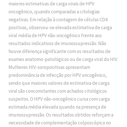
maiores estimativas de carga virais de HPV
oncogênico, quando comparadas a citologias
negativas. Em relação à contagem de células CD4
positivas, observou-se elevada estimativa de carga
viral média de HPV não-oncogênico frente aos
resultados indicativos de imunossupressão. Não
houve diferença significante com os resultados de
exames anatomo-patológicos ou de carga viral do HIV.
Mulheres HIV-soropositivas apresentam
predominância de infecção por HPV oncogênico,
sendo que maiores valores de estimativa de carga
viral são concomitantes com achados citológicos
suspeitos. O HPV não-oncogênico cursa com carga
estimada média elevada quando na presença de
imunossupressão. Os resultados obtidos reforçam a
necessidade de complementação colposcópica no