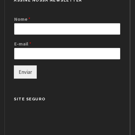
ASSINE NOSSA NEWSLETTER
Nome
*
E-mail
*
Enviar
SITE SEGURO