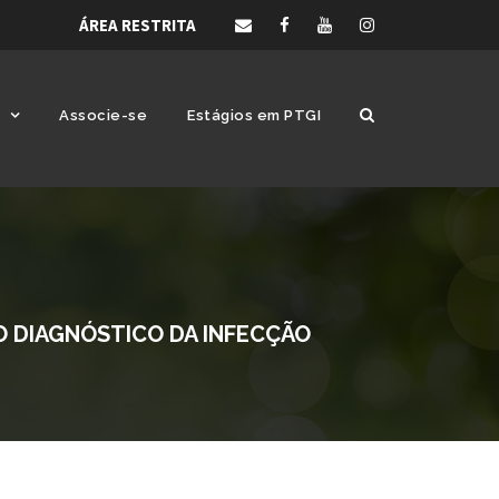
ÁREA RESTRITA
Associe-se
Estágios em PTGI
O DIAGNÓSTICO DA INFECÇÃO