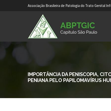
Associação Brasileira de Patologia do Trato Genital In
IMPORTÂNCIA DA PENISCOPIA, CI
PENIANA PELO PAPILOMAVÍRUS H