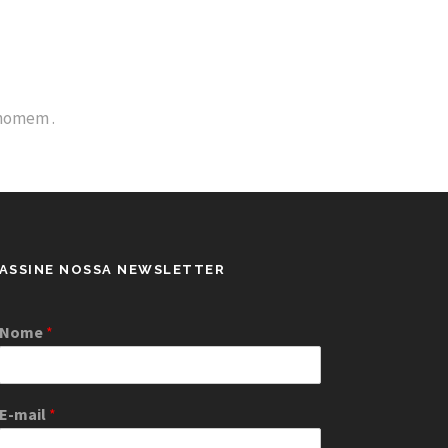
 homem .
ASSINE NOSSA NEWSLETTER
Nome
*
E-mail
*