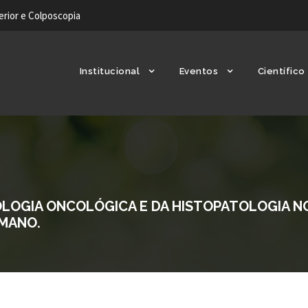
ferior e Colposcopia
Institucional
Eventos
Científico
TOLOGIA ONCOLÓGICA E DA HISTOPATOLOGIA N
UMANO.