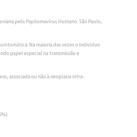
 peniana pelo Papilomavírus Humano. São Paulo,
sintomática. Na maioria das vezes o indivíduo
endo papel especial na transmissão e
o, associada ou não à neoplasia intra-
6%).