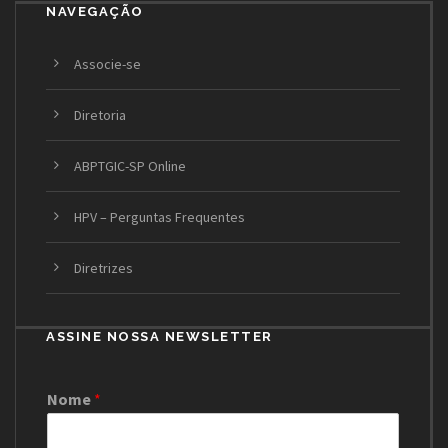
NAVEGAÇÃO
Associe-se
Diretoria
ABPTGIC-SP Online
HPV – Perguntas Frequentes
Diretrizes
ASSINE NOSSA NEWSLETTER
Nome
*