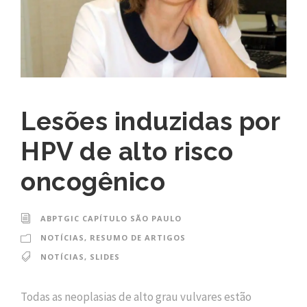
Lesões induzidas por
HPV de alto risco
oncogênico
ABPTGIC CAPÍTULO SÃO PAULO
NOTÍCIAS
,
RESUMO DE ARTIGOS
NOTÍCIAS
,
SLIDES
Todas as neoplasias de alto grau vulvares estão