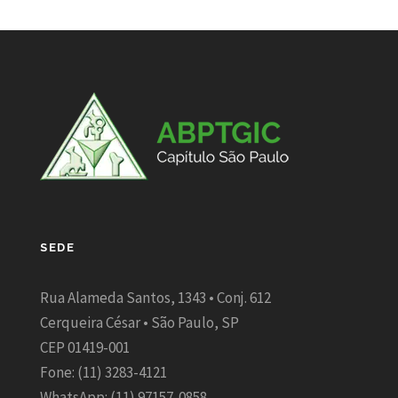
SEDE
Rua Alameda Santos, 1343 • Conj. 612
Cerqueira César • São Paulo, SP
CEP 01419-001
Fone: (11) 3283-4121
WhatsApp: (11) 97157-0858