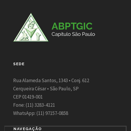
SEDE
Rua Alameda Santos, 1343 • Conj. 612
Cerqueira César • São Paulo, SP
CEP 01419-001
Fone: (11) 3283-4121
WhatsApp: (11) 97157-0858
NAVEGAÇÃO