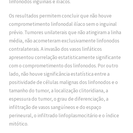
linfonodos inguinais e ilíacos.
Os resultados permitem concluir que não houve
comprometimento linfonodal ilíaco sem o inguinal
prévio. Tumores unilaterais que não atingiram a linha
média, não acometeram exclusivamente linfonodos
contralaterais. A invasão dos vasos linfáticos
apresentou correlação estatisticamente significante
com o comprometimento dos linfonodos. Por outro
lado, não houve significância estatística entre a
positividade de células malignas dos linfonodos e o
tamanho do tumor, a localização clitoridiana, a
espessura do tumor, o grau de diferenciação, a
infiltração de vasos sangüíneos e do espaço
perineural, o infiltrado linfoplasmocitário e o índice
mitótico.