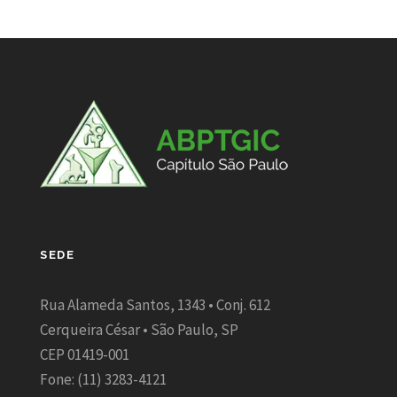
SEDE
Rua Alameda Santos, 1343 • Conj. 612
Cerqueira César • São Paulo, SP
CEP 01419-001
Fone: (11) 3283-4121