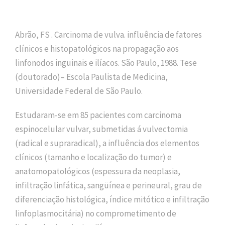
Abrão, FS . Carcinoma de vulva. influência de fatores
clínicos e histopatológicos na propagação aos
linfonodos inguinais e ilíacos. São Paulo, 1988. Tese
(doutorado)– Escola Paulista de Medicina,
Universidade Federal de São Paulo.
Estudaram-se em 85 pacientes com carcinoma
espinocelular vulvar, submetidas á vulvectomia
(radical e supraradical), a influência dos elementos
clínicos (tamanho e localização do tumor) e
anatomopatológicos (espessura da neoplasia,
infiltração linfática, sangüínea e perineural, grau de
diferenciação histológica, índice mitótico e infiltração
linfoplasmocitária) no comprometimento de