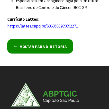
Especialista em Oncoginecologia pelo Instituto
Brasileiro de Controle do Câncer IBCC-SP.
Currículo Lattes
:
https://lattes.cnpq.br/8960580269692271
VOLTAR PARA DIRETORIA