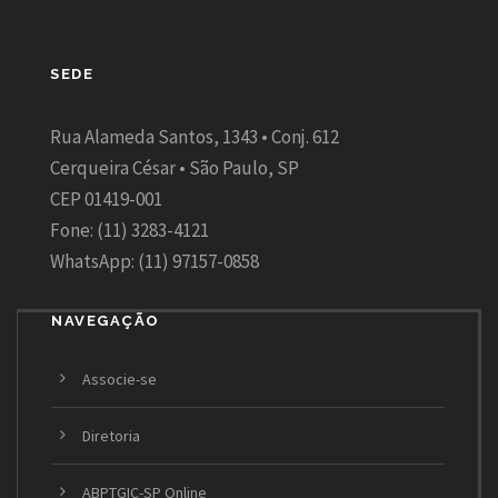
SEDE
Rua Alameda Santos, 1343 • Conj. 612
Cerqueira César • São Paulo, SP
CEP 01419-001
Fone: (11) 3283-4121
WhatsApp: (11) 97157-0858
NAVEGAÇÃO
Associe-se
Diretoria
ABPTGIC-SP Online