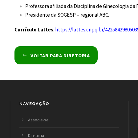
Professora afiliada da Disciplina de Ginecologia d
Presidente da SOGESP – regional ABC.
Currículo Lattes
:
https://lattes.cnpq.br/4225842980503
VOLTAR PARA DIRETORIA
NAVEGAÇÃO
Associe-se
Diretoria