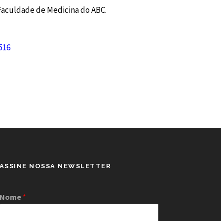
a Faculdade de Medicina do ABC.
516
ASSINE NOSSA NEWSLETTER
Nome
*