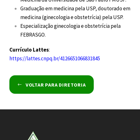
Graduação em medicina pela USP, doutorado em
medicina (ginecologia e obstetrícia) pela USP.
Especialização ginecologia e obstetrícia pela
FEBRASGO.
Currículo Lattes
:
https://lattes.cnpq.br/4126651066831845
VOLTAR PARA DIRETORIA