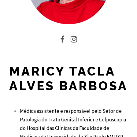
MARICY TACLA
ALVES BARBOSA
2ª Secretária
Médica assistente e responsável pelo Setor de
Patologia do Trato Genital Inferior e Colposcopia
do Hospital das Clínicas da Faculdade de
Medicina da Universidade de São Paulo FMUSP.