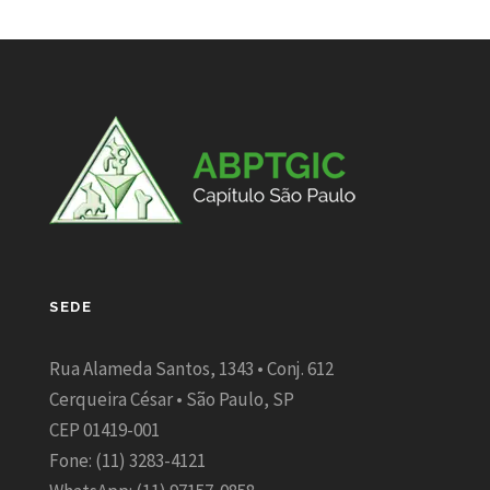
SEDE
Rua Alameda Santos, 1343 • Conj. 612
Cerqueira César • São Paulo, SP
CEP 01419-001
Fone: (11) 3283-4121