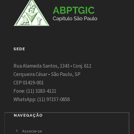
SEDE
Rua Alameda Santos, 1343 • Conj. 612
Cerqueira César • São Paulo, SP
CEP 01419-001
Fone: (11) 3283-4121
WhatsApp: (11) 97157-0858
NAVEGAÇÃO
Associe-se