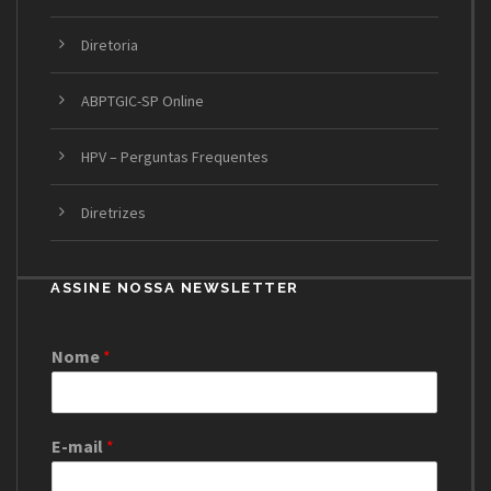
Diretoria
ABPTGIC-SP Online
HPV – Perguntas Frequentes
Diretrizes
ASSINE NOSSA NEWSLETTER
Nome
*
E-mail
*