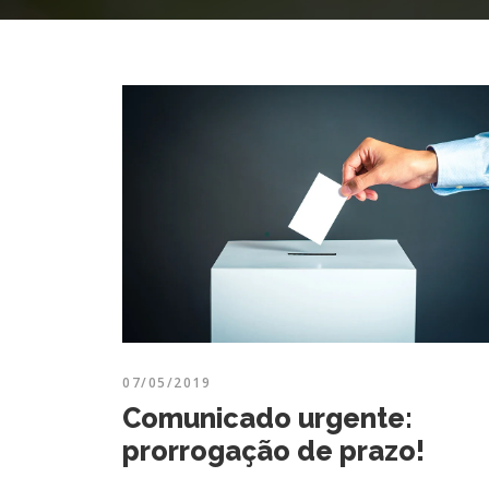
07/05/2019
Comunicado urgente:
prorrogação de prazo!