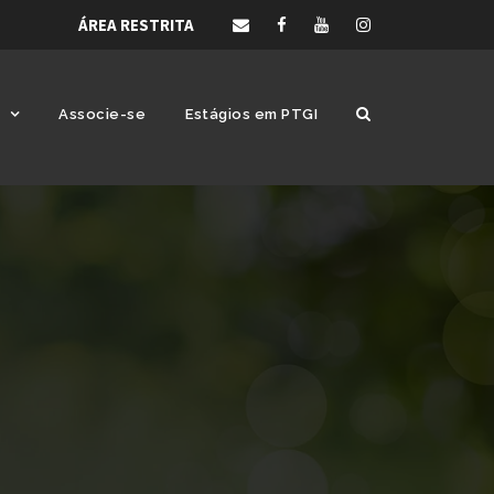
ÁREA RESTRITA
Associe-se
Estágios em PTGI