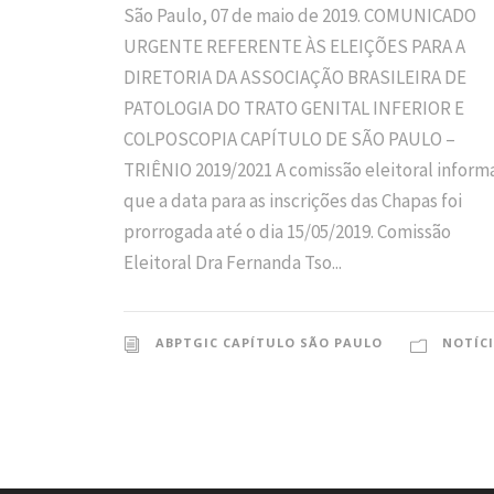
São Paulo, 07 de maio de 2019. COMUNICADO
URGENTE REFERENTE ÀS ELEIÇÕES PARA A
DIRETORIA DA ASSOCIAÇÃO BRASILEIRA DE
PATOLOGIA DO TRATO GENITAL INFERIOR E
COLPOSCOPIA CAPÍTULO DE SÃO PAULO –
TRIÊNIO 2019/2021 A comissão eleitoral inform
que a data para as inscrições das Chapas foi
prorrogada até o dia 15/05/2019. Comissão
Eleitoral Dra Fernanda Tso...
ABPTGIC CAPÍTULO SÃO PAULO
NOTÍC