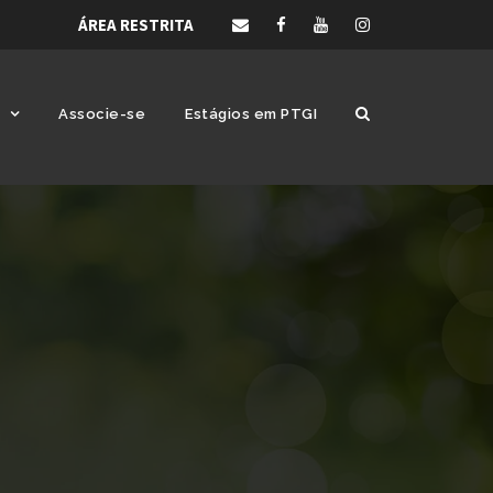
ÁREA RESTRITA
Associe-se
Estágios em PTGI