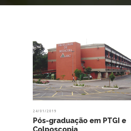
24/01/2019
Pós-graduação em PTGI e
Colposcopia