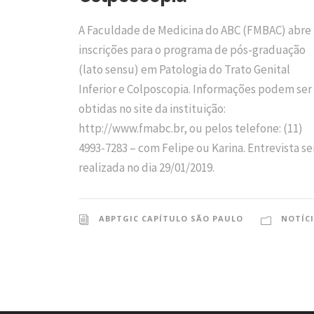
A Faculdade de Medicina do ABC (FMBAC) abre
inscrições para o programa de pós-graduação
(lato sensu) em Patologia do Trato Genital
Inferior e Colposcopia. Informações podem ser
obtidas no site da instituição:
http://www.fmabc.br, ou pelos telefone: (11)
4993-7283 – com Felipe ou Karina. Entrevista se
realizada no dia 29/01/2019.
ABPTGIC CAPÍTULO SÃO PAULO
NOTÍC