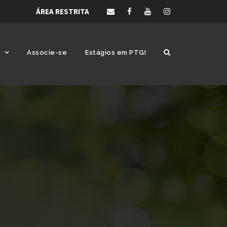
ÁREA RESTRITA
Associe-se
Estágios em PTGI