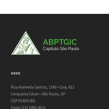
SEDE
Rua Alameda Santos, 1343 • Conj. 612
Cerqueira César • São Paulo, SP
CEP 01419-001
Fone: (11) 3283-4121