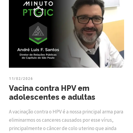
11/02/2026
Vacina contra HPV em
adolescentes e adultas
A vacinação contra o HPV é a nossa principal arma para
eliminarmos os canceres causados por esse vírus,
principalmente o câncer de colo uterino que ainda