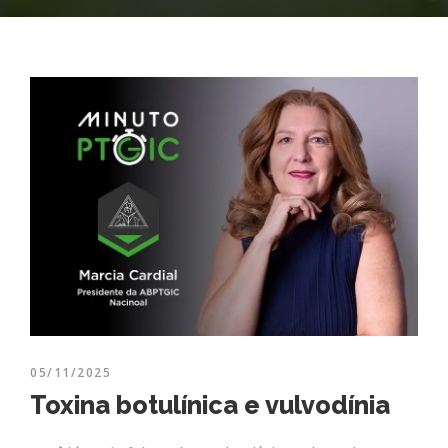
05/11/2025
Toxina botulínica e vulvodínia