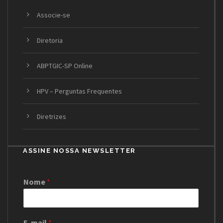
Associe-se
Diretoria
ABPTGIC-SP Online
HPV – Perguntas Frequentes
Diretrizes
ASSINE NOSSA NEWSLETTER
Nome
*
E-mail
*