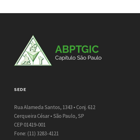
SEDE
Rua Alameda Santos, 1343 • Conj. 612
Cerqueira César • São Paulo, SP
CEP 01419-001
Fone: (11) 3283-4121