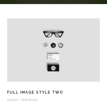
FULL IMAGE STYLE TWO
Layout
/
Web Design