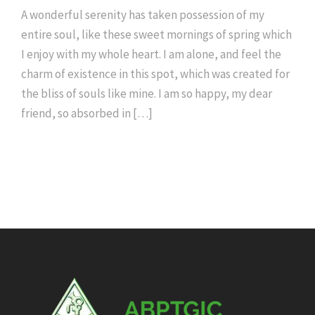
A wonderful serenity has taken possession of my
entire soul, like these sweet mornings of spring which
I enjoy with my whole heart. I am alone, and feel the
charm of existence in this spot, which was created for
the bliss of souls like mine. I am so happy, my dear
friend, so absorbed in […]